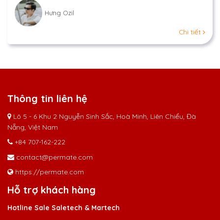
Hưng Ozil
Chi tiết
Thông tin liên hệ
Lô 5 - 6 Khu 2 Nguyễn Sinh Sắc, Hoà Minh, Liên Chiểu, Đà
Nẵng, Việt Nam
+84 707-162-222
contact@permate.com
https://permate.com
Hỗ trợ khách hàng
Hotline Sale Saletech & Martech