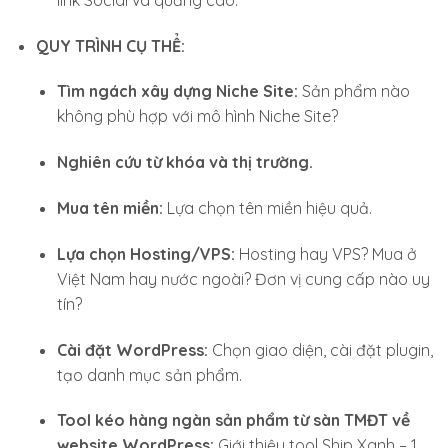
QUY TRÌNH CỤ THỂ:
Tìm ngách xây dựng Niche Site:
Sản phẩm nào
không phù hợp với mô hình Niche Site?
Nghiên cứu từ khóa và thị trường.
Mua tên miền:
Lựa chọn tên miền hiệu quả.
Lựa chọn Hosting/VPS:
Hosting hay VPS? Mua ở
Việt Nam hay nước ngoài? Đơn vị cung cấp nào uy
tín?
Cài đặt WordPress:
Chọn giao diện, cài đặt plugin,
tạo danh mục sản phẩm.
Tool kéo hàng ngàn sản phẩm từ sàn TMĐT về
website WordPress:
Giới thiệu tool Ship Xanh – 1