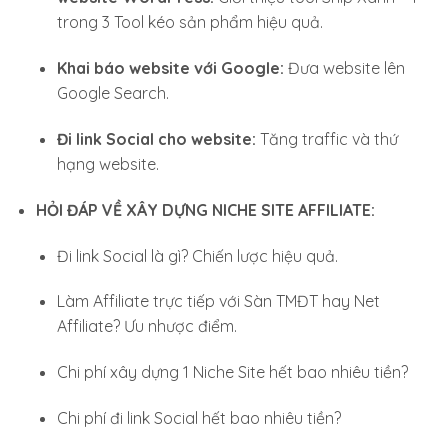
trong 3 Tool kéo sản phẩm hiệu quả.
Khai báo website với Google:
Đưa website lên
Google Search.
Đi link Social cho website:
Tăng traffic và thứ
hạng website.
HỎI ĐÁP VỀ XÂY DỰNG NICHE SITE AFFILIATE:
Đi link Social là gì? Chiến lược hiệu quả.
Làm Affiliate trực tiếp với Sàn TMĐT hay Net
Affiliate? Ưu nhược điểm.
Chi phí xây dựng 1 Niche Site hết bao nhiêu tiền?
Chi phí đi link Social hết bao nhiêu tiền?