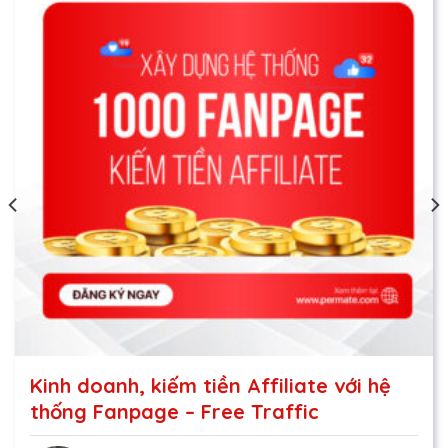
Kinh doanh, kiếm tiền Affiliate với hệ
thống Fanpage – Free Traffic