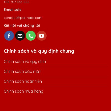
+84 707-162-222
Email sale
contact@permate.com
Kết nối với chúng tôi
Chính sách và quy định chung
Chính sách và quy định
Chính sách bảo mật
Chính sách hoàn tiền
Chính sách mua hàng