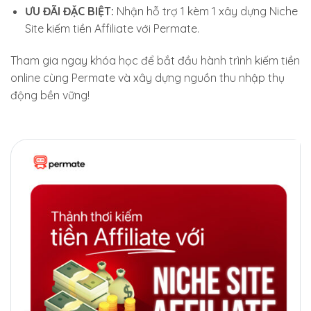
ƯU ĐÃI ĐẶC BIỆT:
Nhận hỗ trợ 1 kèm 1 xây dựng Niche
Site kiếm tiền Affiliate với Permate.
Tham gia ngay khóa học để bắt đầu hành trình kiếm tiền
online cùng Permate và xây dựng nguồn thu nhập thụ
động bền vững!