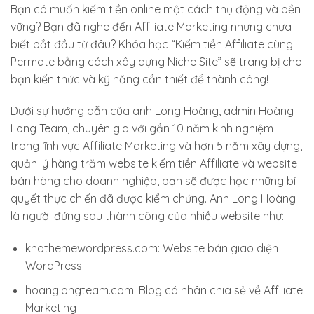
Bạn có muốn kiếm tiền online một cách thụ động và bền
vững? Bạn đã nghe đến Affiliate Marketing nhưng chưa
biết bắt đầu từ đâu? Khóa học “Kiếm tiền Affiliate cùng
Permate bằng cách xây dựng Niche Site” sẽ trang bị cho
bạn kiến thức và kỹ năng cần thiết để thành công!
Dưới sự hướng dẫn của anh Long Hoàng, admin Hoàng
Long Team, chuyên gia với gần 10 năm kinh nghiệm
trong lĩnh vực Affiliate Marketing và hơn 5 năm xây dựng,
quản lý hàng trăm website kiếm tiền Affiliate và website
bán hàng cho doanh nghiệp, bạn sẽ được học những bí
quyết thực chiến đã được kiểm chứng. Anh Long Hoàng
là người đứng sau thành công của nhiều website như:
khothemewordpress.com: Website bán giao diện
WordPress
hoanglongteam.com: Blog cá nhân chia sẻ về Affiliate
Marketing